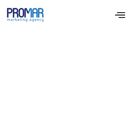
Maxbet Spor ile Kazancınızı
Zirveye Taşımanın Yolları
Maxbet Spor ile Kazancınızı Zirveye Taşımanın
Yolları Giriş Maxbet Nedir? Spor Bahisleri ve Maxbet
Kazanma Stratejileri Sonuç Giriş Online oyun
dünyasında, spor bahisleri her zaman büyük bir ilgi
odağı olmuştur. Maxbet spor platformu,
kullanıcılarına sunduğu avantajlarla dikkat çekiyor.
Bu makalede, Maxbet’in sunduğu hizmetler
hakkında bilgi verecek ve kazançlarınızı artırmanın
yollarını keşfedeceğiz. Maxbet Nedir? Maxbet,
çevrimiçi […]