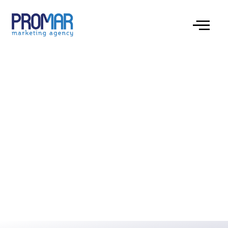
Aventura de Juego Infinita en
la Aplicación de Lincoln
Casino
Descubre el Mundo Emocionante de la Aplicación
de Lincoln Casino La emoción de los juegos de azar
ha llegado a la palma de tu mano con la aplicación
Lincoln Casino. Esta innovadora plataforma ofrece
tanto a nuevos jugadores como a veteranos una
experiencia inigualable en el universo del juego
online. Si estás buscando una forma […]