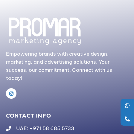
Empowering brands with creative design,
marketing, and advertising solutions. Your
success, our commitment. Connect with us
today!
CONTACT INFO
UAE: +971 58 685 5733