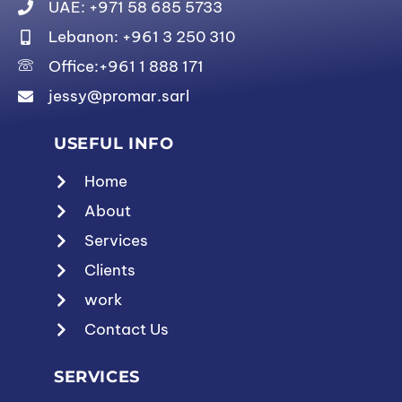
UAE: +971 58 685 5733
Lebanon: +961 3 250 310
Office:+961 1 888 171
jessy@promar.sarl
USEFUL INFO
Home
About
Services
Clients
work
Contact Us
SERVICES