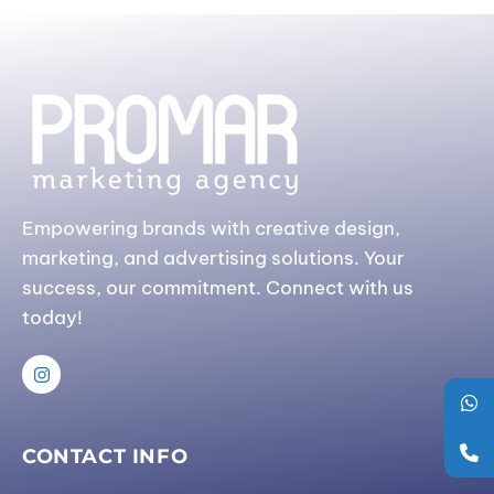
Empowering brands with creative design,
marketing, and advertising solutions. Your
success, our commitment. Connect with us
today!
CONTACT INFO