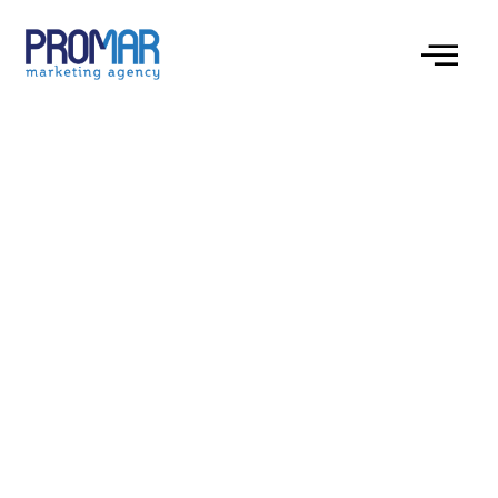
Erlebe das Geheimnis hinter
dem betwin Login Abenteuer
Entdecke die aufregende Welt des betwin Logins im
Casino Einleitung Funktionen des betwin Casinos
Der Login-Prozess bei betwin
Sicherheitsmaßnahmen Spieleangebot im betwin
Casino Bonusangebote und Promotionen Fazit
Einleitung Willkommen in der faszinierenden Welt
von betwin, einem der führenden Online-Casinos,
das Spielern eine unvergleichliche Erfahrung bietet.
Der betwin Login ist der Schlüssel zu dieser
aufregenden Spielwelt. […]