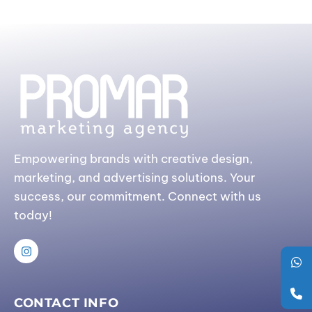
Empowering brands with creative design,
marketing, and advertising solutions. Your
success, our commitment. Connect with us
today!
CONTACT INFO