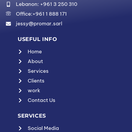
Lebanon: +961 3 250 310
Office:+961 1 888 171
jessy@promar.sarl
USEFUL INFO
Home
About
Services
Clients
work
Contact Us
SERVICES
Social Media