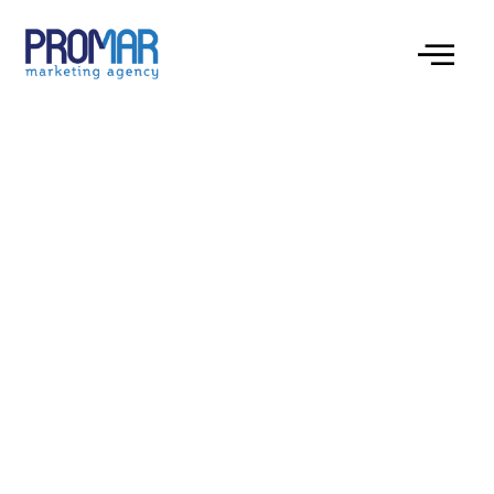
Offre Exceptionnelle de Code
Promo Betsson pour Booster
Vos Gains
Gagnez Gros avec le Code Promo Betsson : Votre
Guide Ultime Bienvenue dans l’univers fascinant de
Betsson Casino, où les expériences de jeu prennent
vie ! Dans cet article, nous explorerons en
profondeur l’utilisation du code promo Betsson
pour optimiser vos gains et votre expérience de jeu.
Attachez vos ceintures, car nous vous emmenons
dans […]