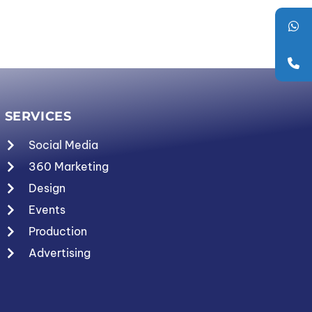
no? Conheça o Código Promocional
lusão Introdução Se você é um amante de
SERVICES
Social Media
360 Marketing
Design
Events
Production
Advertising