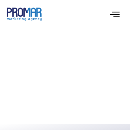
Pohodlný vstup na 22bet
casino pro české hráče
Snadný přístup k 22bet casino pro české uživatele
V dnešním digitálním světě, kde je online zábava na
vzestupu, se 22bet casino login stává klíčem k
bezstarostnému světu kasinových her. Pokud jste
český hráč, který hledá pohodlný a bezpečný
způsob, jak se dostat do svého oblíbeného online
kasina, jste na správném místě. Tento článek se
podívá […]