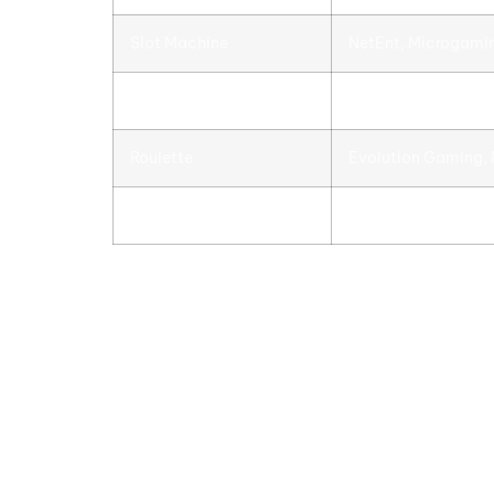
Slot Machine
NetEnt, Microgamin
Blackjack
Evolution Gaming, 
Roulette
Evolution Gaming, 
Baccarat
Pragmatic Play
La Selezione di
La varietà dei giochi offerti da spinogambino 
machine classiche a quelle più moderne e inno
particolarmente popolari, grazie alla loro sem
apprezzati spiccano quelli a tema egiziano, 
tavolo hanno un loro seguito, soprattutto tra