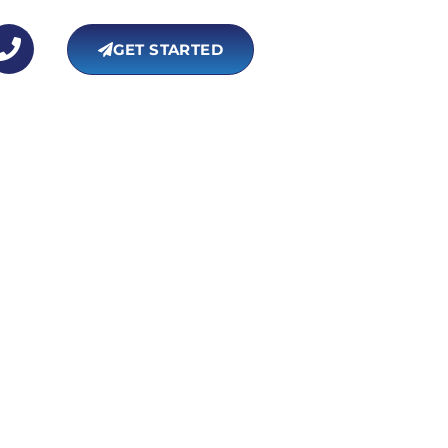
GET STARTED